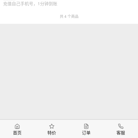
充值自己手机号，1分钟到账
共 4 个商品
首页
特价
订单
客服