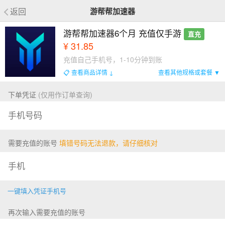
返回
游帮帮加速器
游帮帮加速器6个月 充值仅手游
直充
¥ 31.85
充值自己手机号，1-10分钟到账
📋 查看商品详情 ↓
查看其他规格或套餐 ▼
下单凭证
(仅用作订单查询)
需要充值的账号
填错号码无法退款，请仔细核对
一键填入凭证手机号
再次输入需要充值的账号