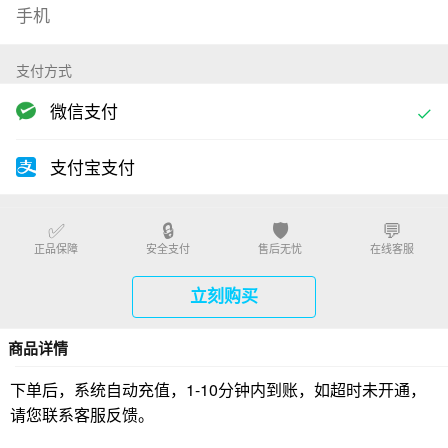
支付方式
微信支付
支付宝支付
✅
🔒
🛡️
💬
正品保障
安全支付
售后无忧
在线客服
立刻购买
商品详情
下单后，系统自动充值，1-10分钟内到账，如超时未开通，
请您联系客服反馈。