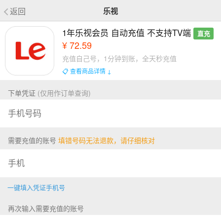
返回
乐视
1年乐视会员 自动充值 不支持TV端
直充
¥ 72.59
充值自己号，1分钟到账，全天秒充值
📋 查看商品详情 ↓
下单凭证
(仅用作订单查询)
需要充值的账号
填错号码无法退款，请仔细核对
一键填入凭证手机号
再次输入需要充值的账号