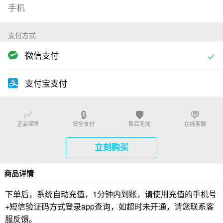
支付方式
微信支付
支付宝支付
✅
🔒
🛡️
💬
正品保障
安全支付
售后无忧
在线客服
立刻购买
商品详情
下单后，系统自动充值，1分钟内到账，请使用充值的手机号
+短信验证码方式登录app查询，如超时未开通，请您联系客
服反馈。