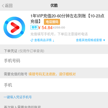
返回
优酷
1年VIP充值20-60分钟左右到账【10-23点
充值】
电话接码
¥ 54.84
¥258.00
推荐
充值填写手机号，下单后注意接听电话
📋 查看商品详情 ↓
查看其他规格或套餐 ▼
下单凭证
(仅用作订单查询)
需要充值的账号
填错号码无法退款，请仔细核对
一键填入凭证手机号
再次输入需要充值的账号