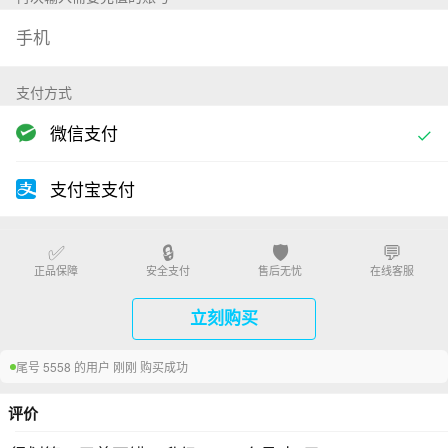
支付方式
微信支付
支付宝支付
✅
🔒
🛡️
💬
正品保障
安全支付
售后无忧
在线客服
立刻购买
尾号 5558 的用户 刚刚 购买成功
评价