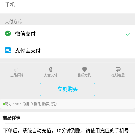
支付方式
微信支付
支付宝支付
✅
🔒
🛡️
💬
正品保障
安全支付
售后无忧
在线客服
立刻购买
尾号 1307 的用户 刚刚 购买成功
商品详情
下单后，系统自动充值，10分钟到账，请使用充值的手机号