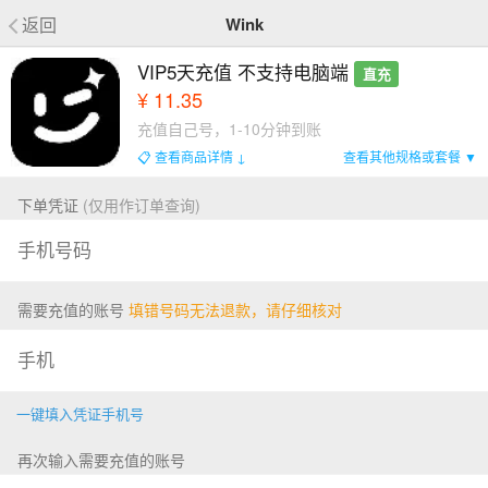
返回
Wink
VIP5天充值 不支持电脑端
直充
¥ 11.35
充值自己号，1-10分钟到账
📋 查看商品详情 ↓
查看其他规格或套餐 ▼
下单凭证
(仅用作订单查询)
需要充值的账号
填错号码无法退款，请仔细核对
一键填入凭证手机号
再次输入需要充值的账号