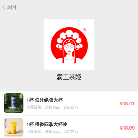
返回
霸王茶姬
1杯 伯牙绝弦大杯
¥18.41
点餐链接，选择商品，到店自取
1杯 橙香四季大杯冷
¥18.09
点餐链接，选择商品，到店自取