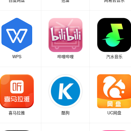
WPS
哔哩哔哩
汽水音乐
喜马拉雅
酷狗
UC网盘