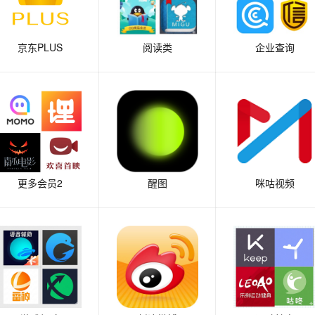
京东PLUS
阅读类
企业查询
更多会员2
醒图
咪咕视频