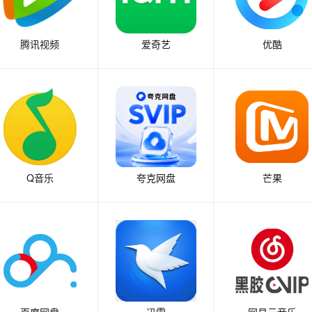
腾讯视频
爱奇艺
优酷
Q音乐
夸克网盘
芒果
百度网盘
迅雷
网易云音乐